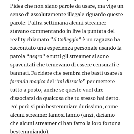
l’idea che non siano parole da usare, ma vige un
senso di assolutamente illegale riguardo queste
parole: l’altra settimana alcuni streamer
stavano commentando in live la puntata del
reality chiamato “
Il Colleggio
” è un ragazzo ha
raccontato una esperienza personale usando la
parola “
negro
” e tutti gli streamer si sono
spaventati che temevano di essere censurati e
bannati. Fa ridere che sembra che basti usare
la
formula magica
del “
mi dissocio
” per mettere
tutto a posto, anche se questo vuol dire
dissociarsi da qualcosa che tu stesso hai detto.
Poi però si può bestemmiare durissimo, come
alcuni streamer famosi fanno (anzi, diciamo
che alcuni streamer ci han fatto la loro fortuna
bestemmiando).