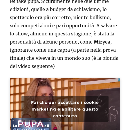
lei fake pupa. Sicuramente nelle due ultime
edizioni, quelle a budget da schiavismo, lo
spettacolo era più corretto, niente bullismo,
solo competizioni e pari opportunità. A salvare
lo show, almeno in questa stagione, è stata la
personalità di alcune persone, come
Miryea
,
ignorante come una capra (a parte nella prova
finale) che viveva in un mondo suo (è la bionda
del video seguente)
Fai clic per accettare i cookie
marketing e abilitare questo
contenuto