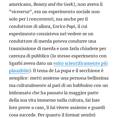
americano,
Beauty and the Geek
), non aveva il
“
viceversa
“, era un esperimento sociale non
solo per i concorrenti, ma anche per il
conduttore di allora,
Enrico Papi
, il cui
esperimento consisteva nel vedere se un
conduttore di merda poteva condurre una
trasmissione di merda e non farla chiudere per
carenza di pubblico (lo stesso esperimento con
Sgarbi aveva dato un
esito scientificamente più
plausibile
). Il tema de La pupa e il secchione è
semplice: metti assieme una persona bellissima
ma culturalmente al pari di un babbuino con un
imbranato che ha passato la maggior parte
della sua vita immerso nella cultura, fai fare
loro prove a caso, li fai vivere assieme e guardi
cosa succede. Per quanto il format sembri