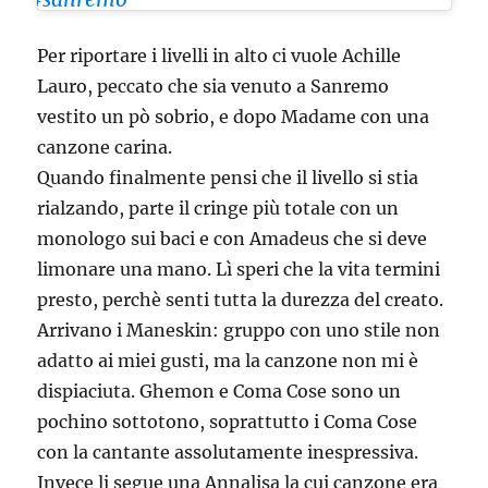
Per riportare i livelli in alto ci vuole Achille
Lauro, peccato che sia venuto a Sanremo
vestito un pò sobrio, e dopo Madame con una
canzone carina.
Quando finalmente pensi che il livello si stia
rialzando, parte il cringe più totale con un
monologo sui baci e con Amadeus che si deve
limonare una mano. Lì speri che la vita termini
presto, perchè senti tutta la durezza del creato.
Arrivano i Maneskin: gruppo con uno stile non
adatto ai miei gusti, ma la canzone non mi è
dispiaciuta. Ghemon e Coma Cose sono un
pochino sottotono, soprattutto i Coma Cose
con la cantante assolutamente inespressiva.
Invece li segue una Annalisa la cui canzone era