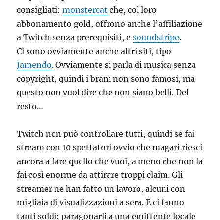
consigliati:
monstercat
che, col loro
abbonamento gold, offrono anche l’affiliazione
a Twitch senza prerequisiti, e
soundstripe
.
Ci sono ovviamente anche altri siti, tipo
Jamendo
. Ovviamente si parla di musica senza
copyright, quindi i brani non sono famosi, ma
questo non vuol dire che non siano belli. Del
resto…
Twitch non può controllare tutti, quindi se fai
stream con 10 spettatori ovvio che magari riesci
ancora a fare quello che vuoi, a meno che non la
fai così enorme da attirare troppi claim. Gli
streamer ne han fatto un lavoro, alcuni con
migliaia di visualizzazioni a sera. E ci fanno
tanti soldi: paragonarli a una emittente locale