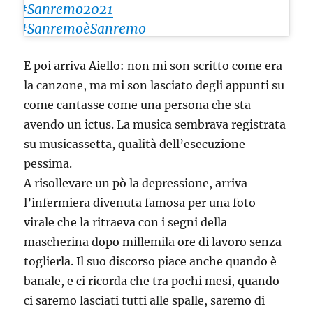
#Sanremo2021
#SanremoèSanremo
#sanremo
E poi arriva Aiello: non mi son scritto come era
la canzone, ma mi son lasciato degli appunti su
come cantasse come una persona che sta
avendo un ictus. La musica sembrava registrata
su musicassetta, qualità dell’esecuzione
pessima.
A risollevare un pò la depressione, arriva
l’infermiera divenuta famosa per una foto
virale che la ritraeva con i segni della
mascherina dopo millemila ore di lavoro senza
toglierla. Il suo discorso piace anche quando è
banale, e ci ricorda che tra pochi mesi, quando
ci saremo lasciati tutti alle spalle, saremo di