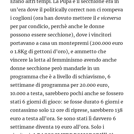
Erano altri tempi. La Pupa e il secchione era in
un’era dove il politically correct non ci rompeva
i coglioni (ora han dovuto mettere il
e viceversa
per par condicio, perchè anche le donne
possono essere secchione), dove i vincitori
portavano a casa un montepremi (200.000 euro
o 1.8Kg di gettoni d’oro), e ammetto che
vincere la lotta al femminismo avendo anche
donne secchione però mandarle in un
programma che è a livello di schiavismo, 6
settimane di programma per 20.000 euro,
10.000 a testa, sarebbero pochi anche se fossero
stati 6 giorni di gioco: se fosse durato 6 giorni e
contassimo solo 12 ore di riprese, sarebbero 138
euro a testa all’ora. Se sono stati lì davvero 6
settimane diventa 19 euro all’ora. Solo i