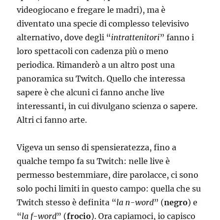
videogiocano e fregare le madri), ma è
diventato una specie di complesso televisivo
alternativo, dove degli “
intrattenitori
” fanno i
loro spettacoli con cadenza più o meno
periodica. Rimanderò a un altro post una
panoramica su Twitch. Quello che interessa
sapere è che alcuni ci fanno anche live
interessanti, in cui divulgano scienza o sapere.
Altri ci fanno arte.
Vigeva un senso di spensieratezza, fino a
qualche tempo fa su Twitch: nelle live è
permesso bestemmiare, dire parolacce, ci sono
solo pochi limiti in questo campo: quella che su
Twitch stesso è definita “
la n-word
” (
negro
) e
“
la f-word
” (
frocio
). Ora capiamoci, io capisco