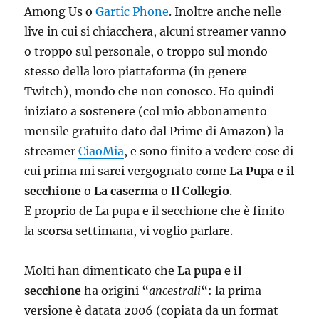
Among Us o
Gartic Phone
. Inoltre anche nelle
live in cui si chiacchera, alcuni streamer vanno
o troppo sul personale, o troppo sul mondo
stesso della loro piattaforma (in genere
Twitch), mondo che non conosco. Ho quindi
iniziato a sostenere (col mio abbonamento
mensile gratuito dato dal Prime di Amazon) la
streamer
CiaoMia
, e sono finito a vedere cose di
cui prima mi sarei vergognato come
La Pupa e il
secchione
o
La caserma
o
Il Collegio
.
E proprio de La pupa e il secchione che è finito
la scorsa settimana, vi voglio parlare.
Molti han dimenticato che
La pupa e il
secchione
ha origini “
ancestrali
“: la prima
versione è datata 2006 (copiata da un format