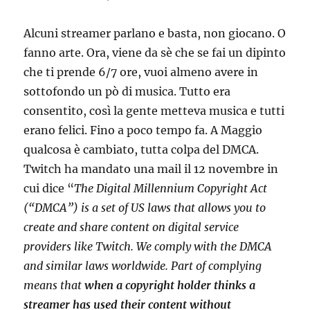
Alcuni streamer parlano e basta, non giocano. O
fanno arte. Ora, viene da sè che se fai un dipinto
che ti prende 6/7 ore, vuoi almeno avere in
sottofondo un pò di musica. Tutto era
consentito, così la gente metteva musica e tutti
erano felici. Fino a poco tempo fa. A Maggio
qualcosa è cambiato, tutta colpa del DMCA.
Twitch ha mandato una mail il 12 novembre in
cui dice “
The Digital Millennium Copyright Act
(“DMCA”) is a set of US laws that allows you to
create and share content on digital service
providers like Twitch. We comply with the DMCA
and similar laws worldwide. Part of complying
means that
when a copyright holder thinks a
streamer has used their content without