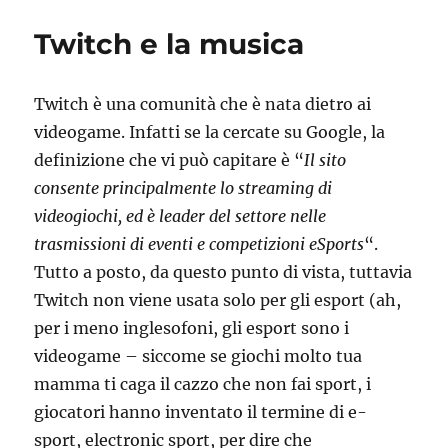
Pupa
e
Twitch e la musica
il
Secchione
2021
Twitch è una comunità che è nata dietro ai
videogame. Infatti se la cercate su Google, la
definizione che vi può capitare è “
Il sito
consente principalmente lo streaming di
videogiochi, ed è leader del settore nelle
trasmissioni di eventi e competizioni eSports
“.
Tutto a posto, da questo punto di vista, tuttavia
Twitch non viene usata solo per gli esport (ah,
per i meno inglesofoni, gli esport sono i
videogame – siccome se giochi molto tua
mamma ti caga il cazzo che non fai sport, i
giocatori hanno inventato il termine di e-
sport, electronic sport, per dire che