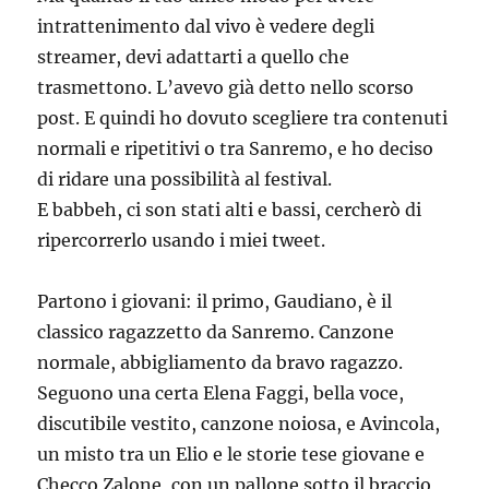
intrattenimento dal vivo è vedere degli
streamer, devi adattarti a quello che
trasmettono. L’avevo già detto nello scorso
post. E quindi ho dovuto scegliere tra contenuti
normali e ripetitivi o tra Sanremo, e ho deciso
di ridare una possibilità al festival.
E babbeh, ci son stati alti e bassi, cercherò di
ripercorrerlo usando i miei tweet.
Partono i giovani: il primo, Gaudiano, è il
classico ragazzetto da Sanremo. Canzone
normale, abbigliamento da bravo ragazzo.
Seguono una certa Elena Faggi, bella voce,
discutibile vestito, canzone noiosa, e Avincola,
un misto tra un Elio e le storie tese giovane e
Checco Zalone, con un pallone sotto il braccio