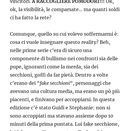
vincitori.
A RACCOGLIERE POMODORI!!!
Ok,
ok, la visibilità, le comparsate… ma quanti soldi
ci ha fatto la rete?
Comunque, quello su cui volevo soffermarmi è:
cosa ci vuole insegnare questo reality? Beh,
nelle prime serie c’era di sicuro una
componente di bullismo nei confronti sia delle
pupe, ignoranti come la merda, sia dei
secchioni, goffi da far pietà. Dentro a volte
c’erano dei “
fake secchioni
“, personaggi che
avevano una cultura media, ma erano un pò più
piacenti, e finivano per accoppiarsi. In questa
edizione c’è stato Guidi e Stephanie: non si
sono accoppiati ma stavano assieme dopo 10
minuti della prima puntata. Lui fake secchione,