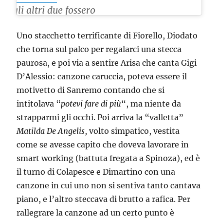
gli altri due fossero
meglio, ovvio
Uno stacchetto terrificante di Fiorello, Diodato
che torna sul palco per regalarci una stecca
paurosa, e poi via a sentire Arisa che canta Gigi
D’Alessio: canzone caruccia, poteva essere il
motivetto di Sanremo contando che si
intitolava “
potevi fare di più
“, ma niente da
strapparmi gli occhi. Poi arriva la “valletta”
Matilda De Angelis
, volto simpatico, vestita
come se avesse capito che doveva lavorare in
smart working (battuta fregata a Spinoza), ed è
il turno di Colapesce e Dimartino con una
canzone in cui uno non si sentiva tanto cantava
piano, e l’altro steccava di brutto a rafica. Per
rallegrare la canzone ad un certo punto è