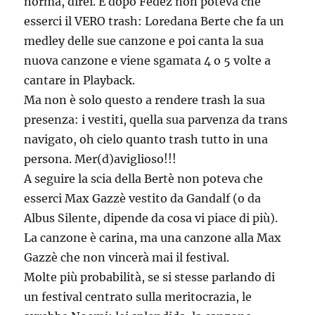
norma, direi. E dopo Fedez non poteva che
esserci il VERO trash: Loredana Berte che fa un
medley delle sue canzone e poi canta la sua
nuova canzone e viene sgamata 4 o 5 volte a
cantare in Playback.
Ma non è solo questo a rendere trash la sua
presenza: i vestiti, quella sua parvenza da trans
navigato, oh cielo quanto trash tutto in una
persona. Mer(d)aviglioso!!!
A seguire la scia della Bertè non poteva che
esserci Max Gazzè vestito da Gandalf (o da
Albus Silente, dipende da cosa vi piace di più).
La canzone è carina, ma una canzone alla Max
Gazzè che non vincerà mai il festival.
Molte più probabilità, se si stesse parlando di
un festival centrato sulla meritocrazia, le