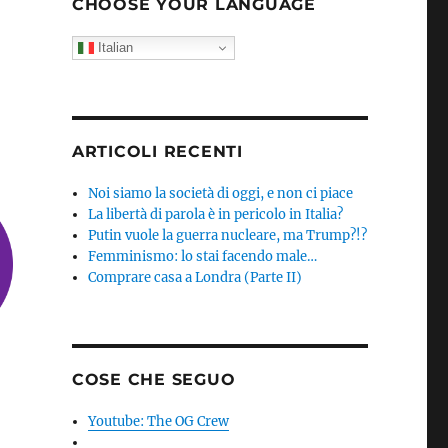
CHOOSE YOUR LANGUAGE
Italian
ARTICOLI RECENTI
Noi siamo la società di oggi, e non ci piace
La libertà di parola è in pericolo in Italia?
Putin vuole la guerra nucleare, ma Trump?!?
Femminismo: lo stai facendo male…
Comprare casa a Londra (Parte II)
COSE CHE SEGUO
Youtube: The OG Crew