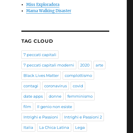
Miss Exploradora
Mama Walking Disaster
TAG CLOUD
7 peccati capitali
7 peccati capitali moderni
2020
arte
Black Lives Matter
complottismo
contagi
coronavirus
covid
date apps
donne
femminismo
film
Il genio non esiste
Intrighi e Passioni
Intrighi e Passioni 2
Italia
La Chica Latina
Lega