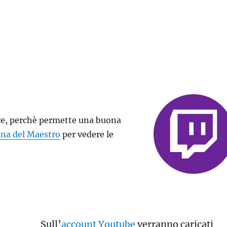
live, perchè permette una buona
ina del Maestro
per vedere le
Sull’
account Youtube
verranno caricati