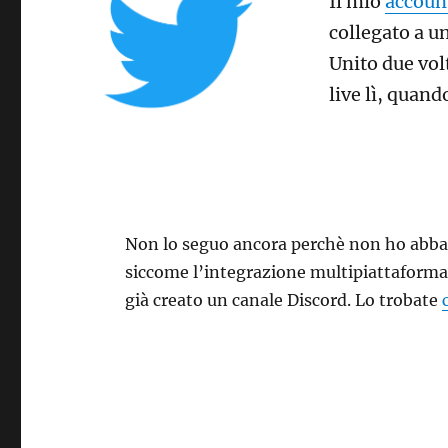
Il mio
accoun
collegato a un
Unito due vol
live lì, quan
Non lo seguo ancora perchè non ho abba
siccome l’integrazione multipiattaforma
già creato un canale Discord. Lo trobate