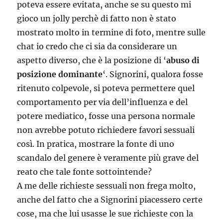
poteva essere evitata, anche se su questo mi
gioco un jolly perchè di fatto non è stato
mostrato molto in termine di foto, mentre sulle
chat io credo che ci sia da considerare un
aspetto diverso, che è la posizione di ‘
abuso di
posizione dominante
‘. Signorini, qualora fosse
ritenuto colpevole, si poteva permettere quel
comportamento per via dell’influenza e del
potere mediatico, fosse una persona normale
non avrebbe potuto richiedere favori sessuali
così. In pratica, mostrare la fonte di uno
scandalo del genere è veramente più grave del
reato che tale fonte sottointende?
A me delle richieste sessuali non frega molto,
anche del fatto che a Signorini piacessero certe
cose, ma che lui usasse le sue richieste con la