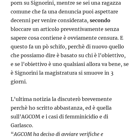
porn su Signorini, mentre se sei una ragazza
comune che fa una denuncia puoi aspettare
decenni per venire considerata,
secondo
bloccare un articolo preventivamente senza
sapere cosa contiene è ovviamente censura. E
questo fa un pò schifo, perchè di nuovo quello
che possiamo dire è basato su chi è l’obiettivo,
e se l’obiettivo è uno qualsiasi allora va bene, se
è Signorini la magistratura si smuove in 3
giorni.
L’ultima notizia la discuterò brevemente
perchè ho scritto abbastanza, ed è quella
sull’AGCOM e i casi di femminicidio e di
Garlasco.
“
AGCOM ha deciso di avviare verifiche e