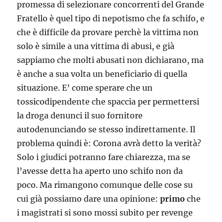
promessa di selezionare concorrenti del Grande
Fratello è quel tipo di nepotismo che fa schifo, e
che è difficile da provare perchè la vittima non
solo è simile a una vittima di abusi, e già
sappiamo che molti abusati non dichiarano, ma
è anche a sua volta un beneficiario di quella
situazione. E’ come sperare che un
tossicodipendente che spaccia per permettersi
la droga denunci il suo fornitore
autodenunciando se stesso indirettamente. Il
problema quindi è: Corona avrà detto la verità?
Solo i giudici potranno fare chiarezza, ma se
l’avesse detta ha aperto uno schifo non da
poco. Ma rimangono comunque delle cose su
cui già possiamo dare una opinione:
primo
che
i magistrati si sono mossi subito per revenge