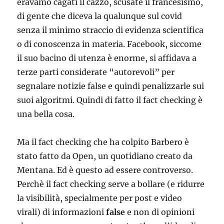
eravamo cagati il cazzo, scusate il francesismo,
di gente che diceva la qualunque sul covid
senza il minimo straccio di evidenza scientifica
o di conoscenza in materia. Facebook, siccome
il suo bacino di utenza è enorme, si affidava a
terze parti considerate “autorevoli” per
segnalare notizie false e quindi penalizzarle sui
suoi algoritmi. Quindi di fatto il fact checking è
una bella cosa.
Ma il fact checking che ha colpito Barbero è
stato fatto da Open, un quotidiano creato da
Mentana. Ed è questo ad essere controverso.
Perchè il fact checking serve a bollare (e ridurre
la visibilità, specialmente per post e video
virali) di informazioni
false
e non di opinioni