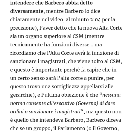
intendere che Barbero abbia detto
diversamente
, mentre Barbero lo dice
chiaramente nel video, al minuto 2:04 per la
precisione), l’aver detto che la nuova Alta Corte
sia un organo superiore al CSM (mentre
tecnicamente ha funzioni diverse… ma
ricordiamo che l’Alta Corte avrà la funzione di
sanzionare i magistrati, che viene tolto al CSM,
e questo è importante perchè fa capire che in
un certo senso sarà l’alta corte a punire, per
questo trovo una sottigliezza appellarsi alle
gerarchie), e l’ultima obiezione è che “
nessuna
norma consente all’esecutivo (Governo) di dare
ordini o sanzionare i magistrati
“, ma questo non
è quello che intendeva Barbero, Barbero diceva
che se un gruppo, il Parlamento (o il Governo,