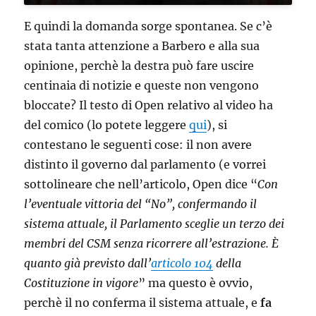
E quindi la domanda sorge spontanea. Se c’è
stata tanta attenzione a Barbero e alla sua
opinione, perchè la destra può fare uscire
centinaia di notizie e queste non vengono
bloccate? Il testo di Open relativo al video ha
del comico (lo potete leggere
qui
), si
contestano le seguenti cose: il non avere
distinto il governo dal parlamento (e vorrei
sottolineare che nell’articolo, Open dice “
Con
l’eventuale vittoria del “No”, confermando il
sistema attuale, il Parlamento sceglie un terzo dei
membri del CSM senza ricorrere all’estrazione. È
quanto già previsto dall’
articolo 104
della
Costituzione in vigore
” ma questo è ovvio,
perchè il no conferma il sistema attuale, e
fa