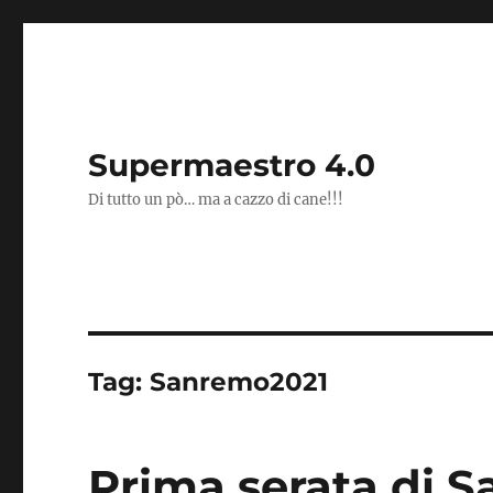
Supermaestro 4.0
Di tutto un pò… ma a cazzo di cane!!!
Tag:
Sanremo2021
Prima serata di 