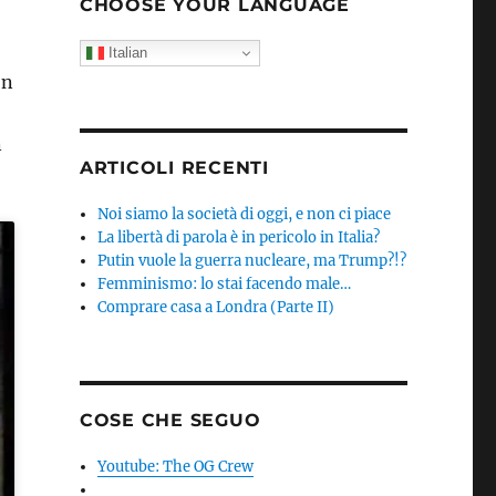
CHOOSE YOUR LANGUAGE
Italian
on
n
ARTICOLI RECENTI
Noi siamo la società di oggi, e non ci piace
La libertà di parola è in pericolo in Italia?
Putin vuole la guerra nucleare, ma Trump?!?
Femminismo: lo stai facendo male…
Comprare casa a Londra (Parte II)
COSE CHE SEGUO
Youtube: The OG Crew