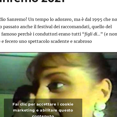
dio Sanremo! Un tempo lo adoravo, ma è dal 1995 che n
ho passato anche il festival dei raccomandati, quello del
 famoso perchè i conduttori erano tutti “
figli di…
” (e no
 e fecero uno spettacolo scadente e scabroso
Fai clic per accettare i cookie
marketing e abilitare questo
contenuto