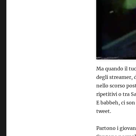
Ma quando il tuo
degli streamer, 
nello scorso pos
ripetitivi o tra 
E babbeh, ci son 
tweet.
Partono i giovan