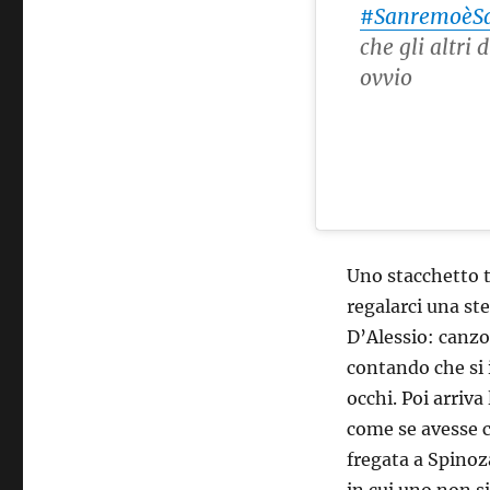
#SanremoèS
che gli altri 
ovvio
Uno stacchetto te
regalarci una ste
D’Alessio: canzo
contando che si 
occhi. Poi arriva
come se avesse c
fregata a Spinoz