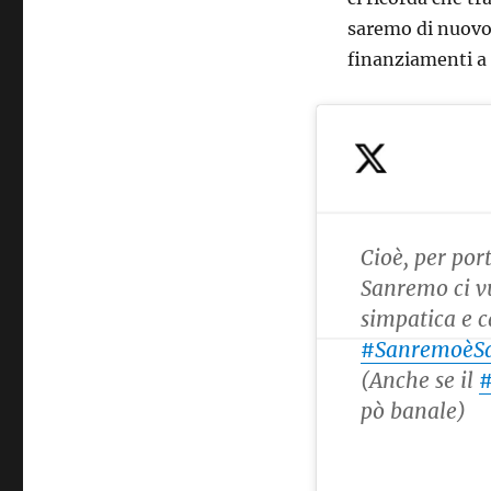
saremo di nuovo 
finanziamenti a 
Cioè, per port
Sanremo ci v
simpatica e 
#SanremoèS
(Anche se il
#
pò banale)