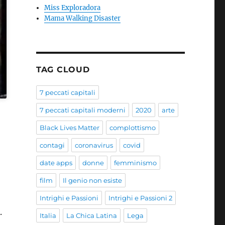
Miss Exploradora
Mama Walking Disaster
TAG CLOUD
7 peccati capitali
7 peccati capitali moderni
2020
arte
Black Lives Matter
complottismo
contagi
coronavirus
covid
date apps
donne
femminismo
film
Il genio non esiste
Intrighi e Passioni
Intrighi e Passioni 2
.
Italia
La Chica Latina
Lega