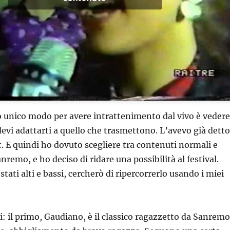
 unico modo per avere intrattenimento dal vivo è vedere
devi adattarti a quello che trasmettono. L’avevo già detto
t. E quindi ho dovuto scegliere tra contenuti normali e
Sanremo, e ho deciso di ridare una possibilità al festival.
stati alti e bassi, cercherò di ripercorrerlo usando i miei
i: il primo, Gaudiano, è il classico ragazzetto da Sanremo