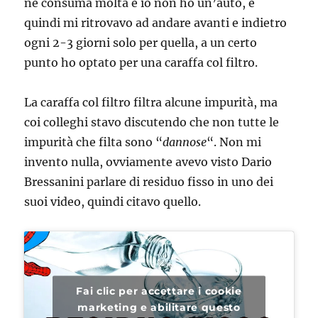
ne consuma molta e io non ho un’auto, e
quindi mi ritrovavo ad andare avanti e indietro
ogni 2-3 giorni solo per quella, a un certo
punto ho optato per una caraffa col filtro.
La caraffa col filtro filtra alcune impurità, ma
coi colleghi stavo discutendo che non tutte le
impurità che filta sono “
dannose
“. Non mi
invento nulla, ovviamente avevo visto Dario
Bressanini parlare di residuo fisso in uno dei
suoi video, quindi citavo quello.
Fai clic per accettare i cookie
marketing e abilitare questo