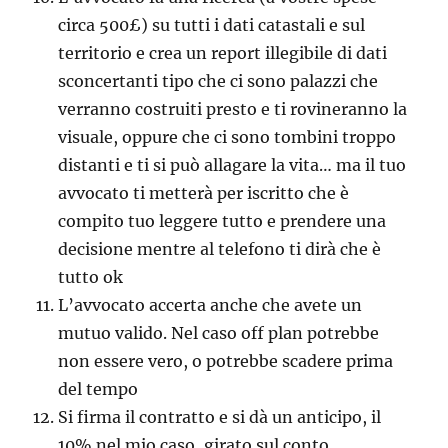
circa 500£) su tutti i dati catastali e sul
territorio e crea un report illegibile di dati
sconcertanti tipo che ci sono palazzi che
verranno costruiti presto e ti rovineranno la
visuale, oppure che ci sono tombini troppo
distanti e ti si può allagare la vita… ma il tuo
avvocato ti metterà per iscritto che è
compito tuo leggere tutto e prendere una
decisione mentre al telefono ti dirà che è
tutto ok
L’avvocato accerta anche che avete un
mutuo valido. Nel caso off plan potrebbe
non essere vero, o potrebbe scadere prima
del tempo
Si firma il contratto e si dà un anticipo, il
10% nel mio caso, girato sul conto