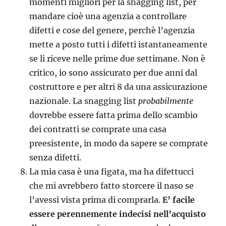
momenti migliori per la snagging list, per
mandare cioè una agenzia a controllare
difetti e cose del genere, perchè l’agenzia
mette a posto tutti i difetti istantaneamente
se li riceve nelle prime due settimane. Non è
critico, io sono assicurato per due anni dal
costruttore e per altri 8 da una assicurazione
nazionale. La snagging list
probabilmente
dovrebbe essere fatta prima dello scambio
dei contratti se comprate una casa
preesistente, in modo da sapere se comprate
senza difetti.
La mia casa è una figata, ma ha difettucci
che mi avrebbero fatto storcere il naso se
l’avessi vista prima di comprarla.
E’ facile
essere perennemente indecisi nell’acquisto