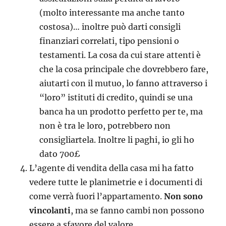
(molto interessante ma anche tanto
costosa)… inoltre può darti consigli
finanziari correlati, tipo pensioni o
testamenti. La cosa da cui stare attenti è
che la cosa principale che dovrebbero fare,
aiutarti con il mutuo, lo fanno attraverso i
“loro” istituti di credito, quindi se una
banca ha un prodotto perfetto per te, ma
non è tra le loro, potrebbero non
consigliartela. Inoltre li paghi, io gli ho
dato 700£
L’agente di vendita della casa mi ha fatto
vedere tutte le planimetrie e i documenti di
come verrà fuori l’appartamento.
Non sono
vincolanti
, ma se fanno cambi non possono
essere a sfavore del valore