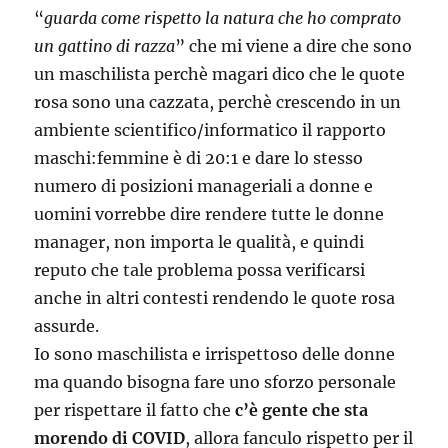
“
guarda come rispetto la natura che ho comprato
un gattino di razza
” che mi viene a dire che sono
un maschilista perchè magari dico che le quote
rosa sono una cazzata, perchè crescendo in un
ambiente scientifico/informatico il rapporto
maschi:femmine è di 20:1 e dare lo stesso
numero di posizioni manageriali a donne e
uomini vorrebbe dire rendere tutte le donne
manager, non importa le qualità, e quindi
reputo che tale problema possa verificarsi
anche in altri contesti rendendo le quote rosa
assurde.
Io sono maschilista e irrispettoso delle donne
ma quando bisogna fare uno sforzo personale
per rispettare il fatto che
c’è gente che sta
morendo di COVID
, allora fanculo rispetto per il