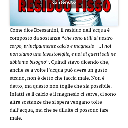
contenuto
Come dice Bressanini, il residuo nell’acqua è
composto da sostanze “
che sono utili al nostro
corpo, principalmente calcio e magnesio
[…]
noi
non siamo una lavastoviglie, e noi di questi sali ne
abbiamo bisogno
“. Quindi stavo dicendo che,
anche se a volte l’acqua può avere un gusto
strano, non è detto che faccia male. Non è
detto, ma questo non toglie che sia possibile.
Infatti se il calcio e il magnesio ci serve, ci sono
altre sostanze che si spera vengano tolte
dall’acqua, ma che se diluite ci possono fare
male.