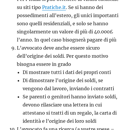
su siti tipo
Pratiche.it
. Se si hanno dei
possedimenti all’estero, gli unici importanti
sono quelli residenziali, e solo se hanno
singolarmente un valore di più di 40.000£
l’anno. In quel caso bisognerà pagare di più
L’avvocato deve anche essere sicuro
dell’origine dei soldi. Per questo motivo
bisogna essere in grado
Di mostrare tutti i dati dei propri conti
Di dimostrare l’origine dei soldi, se
vengono dal lavoro, inviando i contratti
Se parenti o genitori hanno inviato soldi,
devono rilasciare una lettera in cui
attestano si tratti di un regalo, la carta di
identità e l’origine dei loro soldi
L’avvocato fa una ricerca (a vostre spese –