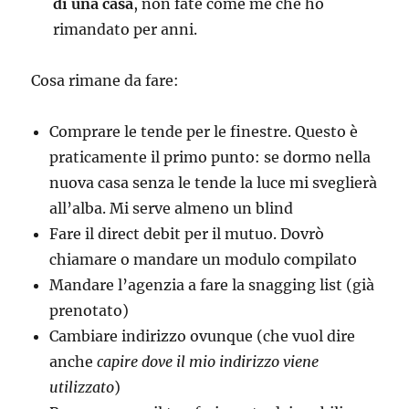
di una casa
, non fate come me che ho
rimandato per anni.
Cosa rimane da fare:
Comprare le tende per le finestre. Questo è
praticamente il primo punto: se dormo nella
nuova casa senza le tende la luce mi sveglierà
all’alba. Mi serve almeno un blind
Fare il direct debit per il mutuo. Dovrò
chiamare o mandare un modulo compilato
Mandare l’agenzia a fare la snagging list (già
prenotato)
Cambiare indirizzo ovunque (che vuol dire
anche
capire dove il mio indirizzo viene
utilizzato
)