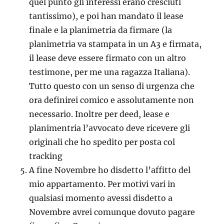
quel punto gli interessi erano cresciuti
tantissimo), e poi han mandato il lease
finale e la planimetria da firmare (la
planimetria va stampata in un A3 e firmata,
il lease deve essere firmato con un altro
testimone, per me una ragazza Italiana).
Tutto questo con un senso di urgenza che
ora definirei comico e assolutamente non
necessario. Inoltre per deed, lease e
planimentria l’avvocato deve ricevere gli
originali che ho spedito per posta col
tracking
A fine Novembre ho disdetto l’affitto del
mio appartamento. Per motivi vari in
qualsiasi momento avessi disdetto a
Novembre avrei comunque dovuto pagare