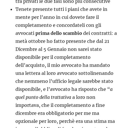
tra privati le due fasi sono più consecutive
Tenete presente tutti i piani che avete in
mente per l’anno in cui dovete fare il
completamento e concordateli con gli
avvocati
prima dello scambio
dei contratti: a
metà ottobre ho fatto presente che dal 21
Dicembre al 5 Gennaio non sarei stato
disponibile per il completamento
dell’acquisto, il mio avvocato ha mandato
una lettera al loro avvocato sottolinenando
che nemmeno l’ufficio legale sarebbe stato
disponibile, e l’avvocato ha risposto che “
a
quel punto della trattativa
a loro non
importava, che il completamento a fine
dicembre era obbligatorio per me ma
opzionale per loro, perchè era una stima ma