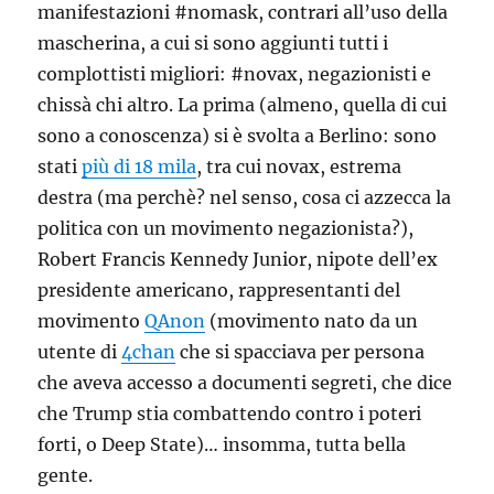
manifestazioni #nomask, contrari all’uso della
mascherina, a cui si sono aggiunti tutti i
complottisti migliori: #novax, negazionisti e
chissà chi altro. La prima (almeno, quella di cui
sono a conoscenza) si è svolta a Berlino: sono
stati
più di 18 mila
, tra cui novax, estrema
destra (ma perchè? nel senso, cosa ci azzecca la
politica con un movimento negazionista?),
Robert Francis Kennedy Junior, nipote dell’ex
presidente americano, rappresentanti del
movimento
QAnon
(movimento nato da un
utente di
4chan
che si spacciava per persona
che aveva accesso a documenti segreti, che dice
che Trump stia combattendo contro i poteri
forti, o Deep State)… insomma, tutta bella
gente.