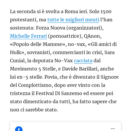
La seconda si è svolta a Roma ieri. Solo 1500
protestanti, ma
tutte le migliori menti
l’han
sostenuta: Forza Nuova (organizzatori),
Michelle Ferrari
(pornoattrice), QAnon,
«Popolo delle Mamme», no-vax, «Gli amici di
Hulk», sovranisti, commercianti in crisi, Sara
Cunial, la deputata No-Vax
cacciata
dal
Movimento 5 Stelle, e Davide Barillari, anche
lui ex-5 stelle. Povia, che è diventato il Signore
del Complottismo, dopo aver vinto con la
tristezza il Festival Di Sanremo ed essere poi
stato dimenticato da tutti, ha fatto sapere che
non ci sarebbe stato.