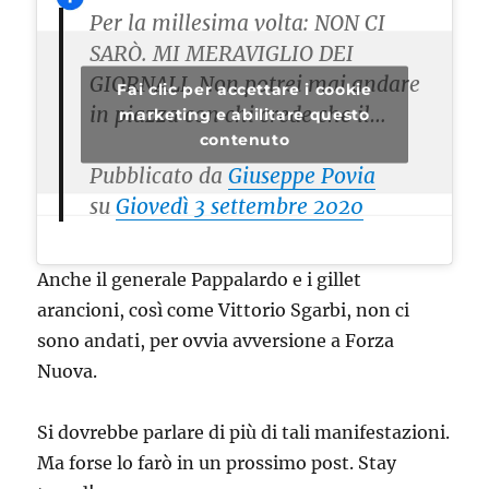
Per la millesima volta: NON CI
SARÒ. MI MERAVIGLIO DEI
GIORNALI. Non potrei mai andare
Fai clic per accettare i cookie
in piazza con chi crede che il…
marketing e abilitare questo
contenuto
Pubblicato da
Giuseppe Povia
su
Giovedì 3 settembre 2020
Anche il generale Pappalardo e i gillet
arancioni, così come Vittorio Sgarbi, non ci
sono andati, per ovvia avversione a Forza
Nuova.
Si dovrebbe parlare di più di tali manifestazioni.
Ma forse lo farò in un prossimo post. Stay