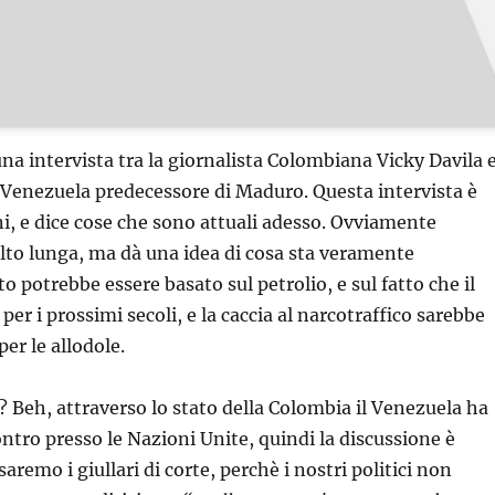
una intervista tra la giornalista Colombiana Vicky Davila 
l Venezuela predecessore di Maduro. Questa intervista è
ni, e dice cose che sono attuali adesso. Ovviamente
olto lunga, ma dà una idea di cosa sta veramente
 potrebbe essere basato sul petrolio, e sul fatto che il
er i prossimi secoli, e la caccia al narcotraffico sarebbe
per le allodole.
ci? Beh, attraverso lo stato della Colombia il Venezuela ha
ontro presso le Nazioni Unite, quindi la discussione è
saremo i giullari di corte, perchè i nostri politici non