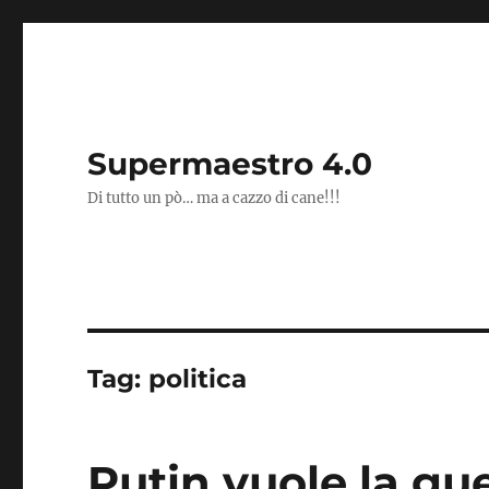
Supermaestro 4.0
Di tutto un pò… ma a cazzo di cane!!!
Tag:
politica
Putin vuole la gu