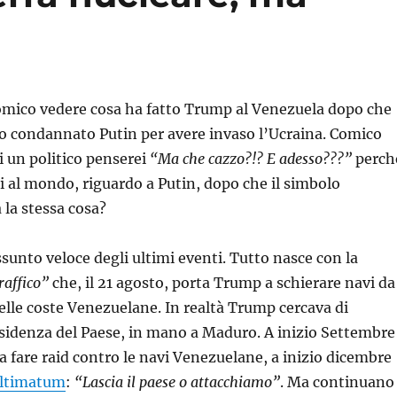
omico vedere cosa ha fatto Trump al Venezuela dopo che
o condannato Putin per avere invaso l’Ucraina. Comico
i un politico penserei
“Ma che cazzo?!? E adesso???”
perch
i al mondo, riguardo a Putin, dopo che il simbolo
 la stessa cosa?
sunto veloce degli ultimi eventi. Tutto nasce con la
raffico”
che, il 21 agosto, porta Trump a schierare navi da
delle coste Venezuelane. In realtà Trump cercava di
esidenza del Paese, in mano a Maduro. A inizio Settembre
 a fare raid contro le navi Venezuelane, a inizio dicembre
ultimatum
:
“Lascia il paese o attacchiamo”
. Ma continuano