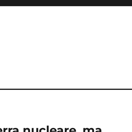
erra nucleare, ma