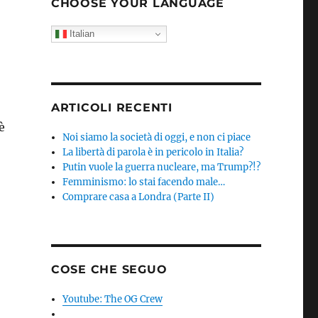
CHOOSE YOUR LANGUAGE
Italian
ARTICOLI RECENTI
è
Noi siamo la società di oggi, e non ci piace
La libertà di parola è in pericolo in Italia?
Putin vuole la guerra nucleare, ma Trump?!?
Femminismo: lo stai facendo male…
Comprare casa a Londra (Parte II)
COSE CHE SEGUO
Youtube: The OG Crew