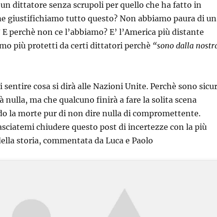
un dittatore senza scrupoli per quello che ha fatto in
me giustifichiamo tutto questo? Non abbiamo paura di un
 E perchè non ce l’abbiamo? E’ l’America più distante
mo più protetti da certi dittatori perchè
“sono dalla nostr
 sentire cosa si dirà alle Nazioni Unite. Perchè sono sicu
 nulla, ma che qualcuno finirà a fare la solita scena
o la morte pur di non dire nulla di compromettente.
lasciatemi chiudere questo post di incertezze con la più
 della storia, commentata da Luca e Paolo