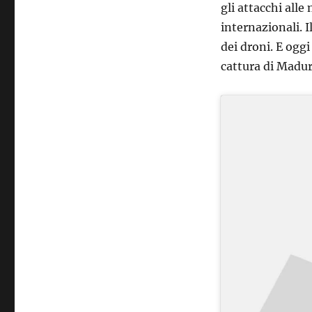
gli attacchi alle 
internazionali. 
dei droni. E ogg
cattura di Madur