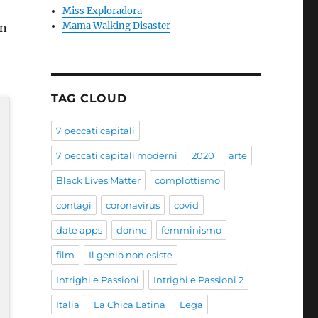
Miss Exploradora
Mama Walking Disaster
on
TAG CLOUD
7 peccati capitali
7 peccati capitali moderni
2020
arte
Black Lives Matter
complottismo
contagi
coronavirus
covid
date apps
donne
femminismo
film
Il genio non esiste
Intrighi e Passioni
Intrighi e Passioni 2
Italia
La Chica Latina
Lega