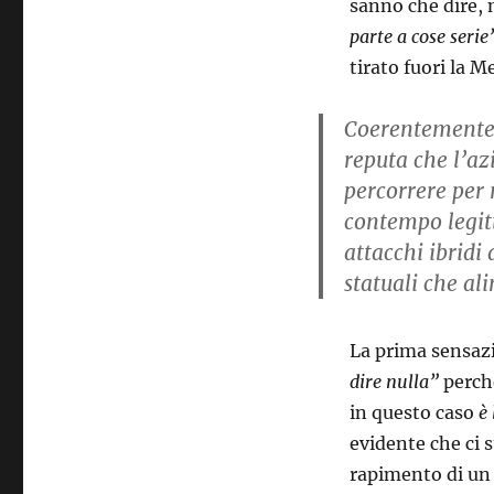
sanno che dire, 
parte a cose serie
tirato fuori la M
Coerentemente c
reputa che l’az
percorrere per 
contempo legit
attacchi ibridi
statuali che al
La prima sensazi
dire nulla”
perchè
in questo caso
è
evidente che ci 
rapimento di un 