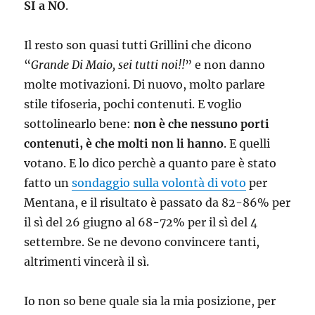
SI a NO
.
Il resto son quasi tutti Grillini che dicono
“
Grande Di Maio, sei tutti noi!!
” e non danno
molte motivazioni. Di nuovo, molto parlare
stile tifoseria, pochi contenuti. E voglio
sottolinearlo bene:
non è che nessuno porti
contenuti, è che molti non li hanno
. E quelli
votano. E lo dico perchè a quanto pare è stato
fatto un
sondaggio sulla volontà di voto
per
Mentana, e il risultato è passato da 82-86% per
il sì del 26 giugno al 68-72% per il sì del 4
settembre. Se ne devono convincere tanti,
altrimenti vincerà il sì.
Io non so bene quale sia la mia posizione, per