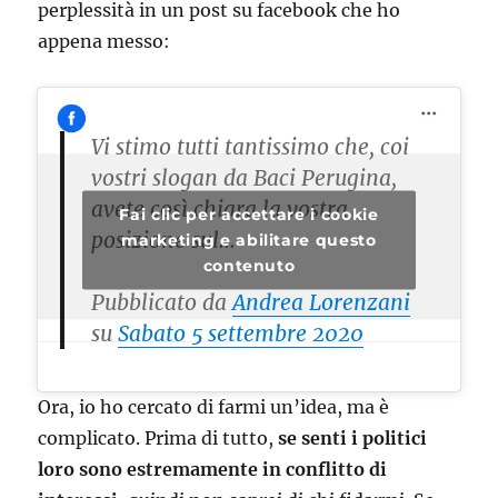
perplessità in un post su facebook che ho
appena messo:
Vi stimo tutti tantissimo che, coi
vostri slogan da Baci Perugina,
avete così chiara la vostra
Fai clic per accettare i cookie
posizione sul…
marketing e abilitare questo
contenuto
Pubblicato da
Andrea Lorenzani
su
Sabato 5 settembre 2020
Ora, io ho cercato di farmi un’idea, ma è
complicato. Prima di tutto,
se senti i politici
loro sono estremamente in conflitto di