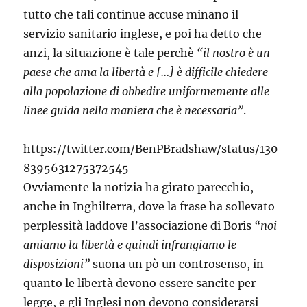
tutto che tali continue accuse minano il
servizio sanitario inglese, e poi ha detto che
anzi, la situazione è tale perchè
“il nostro è un
paese che ama la libertà e […] è difficile chiedere
alla popolazione di obbedire uniformemente alle
linee guida nella maniera che è necessaria”
.
https://twitter.com/BenPBradshaw/status/130
8395631275372545
Ovviamente la notizia ha girato parecchio,
anche in Inghilterra, dove la frase ha sollevato
perplessità laddove l’associazione di Boris
“noi
amiamo la libertà e quindi infrangiamo le
disposizioni”
suona un pò un controsenso, in
quanto le libertà devono essere sancite per
legge, e gli Inglesi non devono considerarsi