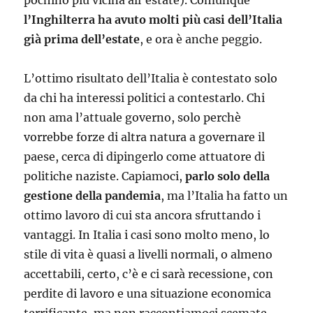
pochino più vicina all’estate). Comunque
l’Inghilterra ha avuto molti più casi dell’Italia
già prima dell’estate
, e ora è anche peggio.
L’ottimo risultato dell’Italia è contestato solo
da chi ha interessi politici a contestarlo. Chi
non ama l’attuale governo, solo perchè
vorrebbe forze di altra natura a governare il
paese, cerca di dipingerlo come attuatore di
politiche naziste. Capiamoci,
parlo solo della
gestione della pandemia
, ma l’Italia ha fatto un
ottimo lavoro di cui sta ancora sfruttando i
vantaggi. In Italia i casi sono molto meno, lo
stile di vita è quasi a livelli normali, o almeno
accettabili, certo, c’è e ci sarà recessione, con
perdite di lavoro e una situazione economica