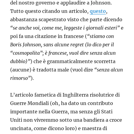
del nostro governo e applaudire a Johnson.
Tutto questo citando un articolo,
questo
,
abbastanza scapestrato visto che parte dicendo
“se anche voi, come me, leggeste i giornali esteri”
e
poi fa una citazione in francese (
“stiamo con
Boris Johnson, sans alcune regret (lo dico per il
“cosmopolita”; è francese, vuol dire senza alcun
dubbio)”
) che è grammaticalmente scorretta
(aucune) è tradotta male (vuol dire
“senza alcun
rimorso”
).
L’articolo farnetica di Inghilterra risolutrice di
Guerre Mondiali (oh, ha dato un contributo
importante nella Guerra, ma senza gli Stati
Uniti non vivremmo sotto una bandiera a croce
uncinata, come dicono loro) e maestra di