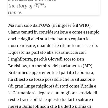
tells the story of 🇮🇹’s
experience.
pic.twitter.com/ZjGNAuZnyl
Ma non solo dall’OMS (in inglese è il WHO).
Siamo tenuti in considerazione e come esempio
anche dagli altri stati che hanno copiato le
nostre misure, quando si è ritenuto necessario.
E questo ha portato alla scaramuccia con
l’Inghilterra, perchè Giovedì scorso Ben
Bradshaw, un membro del parlamento (MP)
Britannico appartenente al partito Laburista,
ha chiesto se fosse possibile che la situazione
(di gran lunga migliore) di stati come l’Italia e
la Germania sia legata a un migliore servizio di
test e tracciabilità, e questo ha fatto saltare i
nervi a Boris Johnson che ha detto prima di