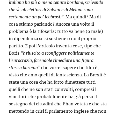
italiana ha più o meno tenuto bordone, scrivendo
che sì, gli elettori di Salvini e di Meloni sono
certamente un po’ lebbrosi.”
. Ma quindi? Ma di
cosa stiamo parlando? Ancora una volta il
problema è la tifoseria: tutto va bene (o male)
in dipendenza se si sostiene o no il proprio
partito. E poi l’articolo inventa cose, tipo che
Boris
“è riuscito a sconfiggere politicamente
l’eurocrazia, facendole rimediare una figura
storica barbina”
che vorrei sapere che film è,
visto che amo quelli di fantascienza. La Brexit è
stata una cosa che ha fatto dimettere tutti
quelli che ne son stati coinvolti, compresi i
vincitori, che probabilmente ha già perso il
sostegno dei cittadini che l’han votata e che sta
mettendo in crisi il parlamento Inglese che non