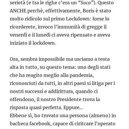
serietà (e tra le righe c’era un
“Suca”
). Questo
ANCHE perchè, effettivamente, Boris è stato
molto ridicolo sul primo Lockdown: forse lo
ricorderete, invoco l’immunità di gregge il
venerdì e il lunedì ci aveva ripensato e aveva
iniziato il lockdown.
Ora, sembra impossibile ma usciamo a testa
alta in tutto, su questo tema: uno degli stati
che ha reagito meglio alla pandemia,
riconosciuti da tutti, in altri paesi si litiga per i
nostri successi e addirittura, quando ci
offendono, il nostro Presidente trova la
risposta quasi perfetta. Eppure…
Ebbene sì, ho trovato una persona (almeno) in
bacheca facebook, capace di ciritcare l’operato