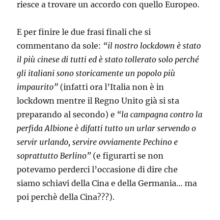
riesce a trovare un accordo con quello Europeo.
E per finire le due frasi finali che si
commentano da sole:
“il nostro lockdown è stato
il più cinese di tutti ed è stato tollerato solo perché
gli italiani sono storicamente un popolo più
impaurito”
(infatti ora l’Italia non è in
lockdown mentre il Regno Unito già si sta
preparando al secondo) e
“la campagna contro la
perfida Albione è difatti tutto un urlar servendo o
servir urlando, servire ovviamente Pechino e
soprattutto Berlino”
(e figurarti se non
potevamo perderci l’occasione di dire che
siamo schiavi della Cina e della Germania… ma
poi perchè della Cina???).