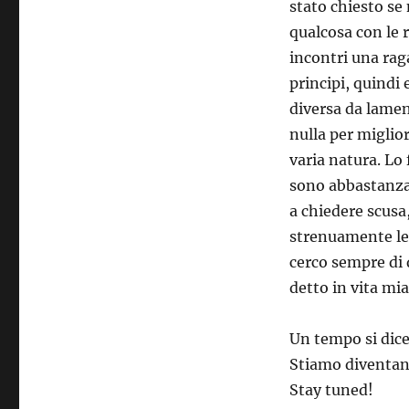
stato chiesto se
qualcosa con le 
incontri una raga
principi, quindi
diversa da lamen
nulla per miglio
varia natura. Lo 
sono abbastanza 
a chiedere scusa,
strenuamente le 
cerco sempre di d
detto in vita mia
Un tempo si dice
Stiamo diventand
Stay tuned!