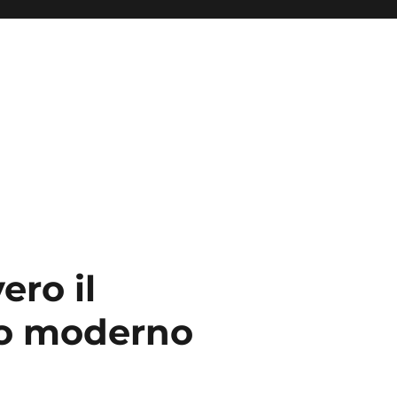
ro il
mo moderno