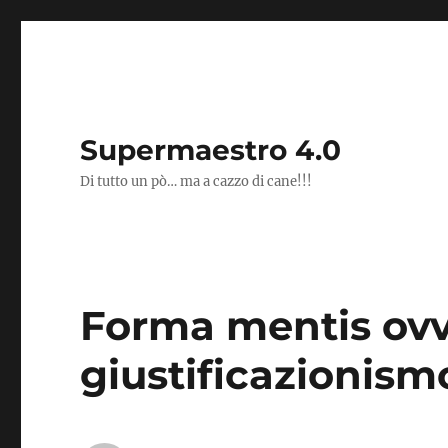
Supermaestro 4.0
Di tutto un pò… ma a cazzo di cane!!!
Forma mentis ovve
giustificazionis