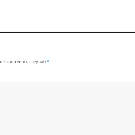
tori sono contrassegnati
*