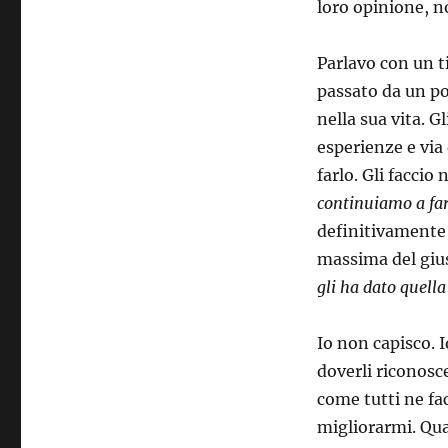
loro opinione, n
Parlavo con un t
passato da un po
nella sua vita. G
esperienze e via
farlo. Gli faccio
continuiamo a fare
definitivamente c
massima del giu
gli ha dato quell
Io non capisco. I
doverli riconosce
come tutti ne fac
migliorarmi. Quan