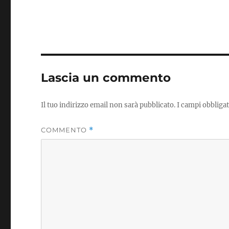
Lascia un commento
Il tuo indirizzo email non sarà pubblicato.
I campi obbliga
COMMENTO
*