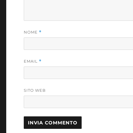
NOME
*
EMAIL
*
SITO WEB