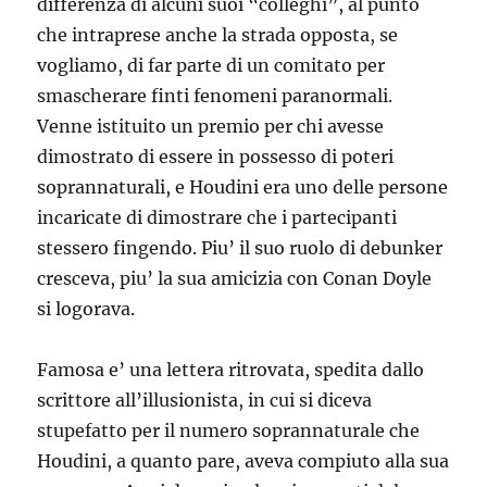
differenza di alcuni suoi “colleghi”, al punto
che intraprese anche la strada opposta, se
vogliamo, di far parte di un comitato per
smascherare finti fenomeni paranormali.
Venne istituito un premio per chi avesse
dimostrato di essere in possesso di poteri
soprannaturali, e Houdini era uno delle persone
incaricate di dimostrare che i partecipanti
stessero fingendo. Piu’ il suo ruolo di debunker
cresceva, piu’ la sua amicizia con Conan Doyle
si logorava.
Famosa e’ una lettera ritrovata, spedita dallo
scrittore all’illusionista, in cui si diceva
stupefatto per il numero soprannaturale che
Houdini, a quanto pare, aveva compiuto alla sua