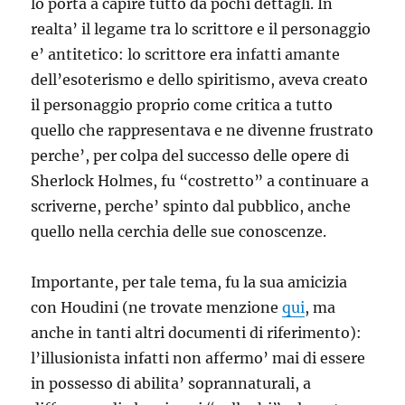
lo porta a capire tutto da pochi dettagli. In
realta’ il legame tra lo scrittore e il personaggio
e’ antitetico: lo scrittore era infatti amante
dell’esoterismo e dello spiritismo, aveva creato
il personaggio proprio come critica a tutto
quello che rappresentava e ne divenne frustrato
perche’, per colpa del successo delle opere di
Sherlock Holmes, fu “costretto” a continuare a
scriverne, perche’ spinto dal pubblico, anche
quello nella cerchia delle sue conoscenze.
Importante, per tale tema, fu la sua amicizia
con Houdini (ne trovate menzione
qui
, ma
anche in tanti altri documenti di riferimento):
l’illusionista infatti non affermo’ mai di essere
in possesso di abilita’ soprannaturali, a