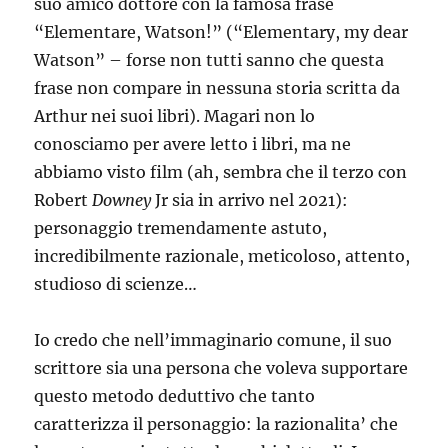
suo amico dottore con la famosa frase
“Elementare, Watson!” (“Elementary, my dear
Watson” – forse non tutti sanno che questa
frase non compare in nessuna storia scritta da
Arthur nei suoi libri). Magari non lo
conosciamo per avere letto i libri, ma ne
abbiamo visto film (ah, sembra che il terzo con
Robert
Downey
Jr sia in arrivo nel 2021):
personaggio tremendamente astuto,
incredibilmente razionale, meticoloso, attento,
studioso di scienze…
Io credo che nell’immaginario comune, il suo
scrittore sia una persona che voleva supportare
questo metodo deduttivo che tanto
caratterizza il personaggio: la razionalita’ che