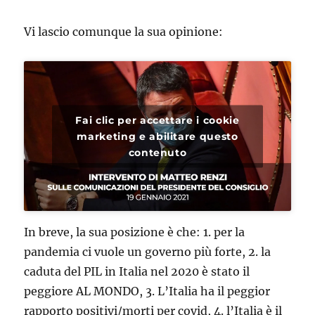
Vi lascio comunque la sua opinione:
Fai clic per accettare i cookie
marketing e abilitare questo
contenuto
In breve, la sua posizione è che: 1. per la
pandemia ci vuole un governo più forte, 2. la
caduta del PIL in Italia nel 2020 è stato il
peggiore AL MONDO, 3. L’Italia ha il peggior
rapporto positivi/morti per covid, 4. l’Italia è il