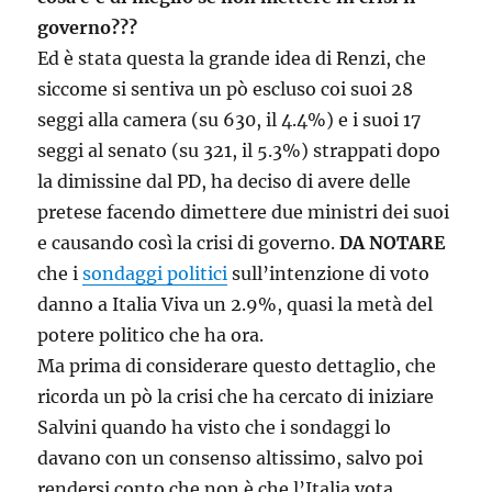
governo???
Ed è stata questa la grande idea di Renzi, che
siccome si sentiva un pò escluso coi suoi 28
seggi alla camera (su 630, il 4.4%) e i suoi 17
seggi al senato (su 321, il 5.3%) strappati dopo
la dimissine dal PD, ha deciso di avere delle
pretese facendo dimettere due ministri dei suoi
e causando così la crisi di governo.
DA NOTARE
che i
sondaggi politici
sull’intenzione di voto
danno a Italia Viva un 2.9%, quasi la metà del
potere politico che ha ora.
Ma prima di considerare questo dettaglio, che
ricorda un pò la crisi che ha cercato di iniziare
Salvini quando ha visto che i sondaggi lo
davano con un consenso altissimo, salvo poi
rendersi conto che non è che l’Italia vota