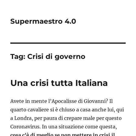
Supermaestro 4.0
Tag:
Crisi di governo
Una crisi tutta Italiana
Avete in mente l’Apocalisse di Giovanni? Il
quarto cavaliere si è chiuso a casa anche lui, qui
a Londra, per paura di crepare male per questo
Coronavirus. In una situazione come questa,
cosa c’è di meglio se non mettere in crisi il