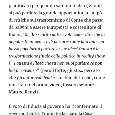
pianificato per quando saremmo liberi, 8. non
si può perdere la grande opportunità, 9. un pò
di critiche sul trasformismo di Conte che passa
da Salvini a essere Europeista e sostenitore di
Biden, 10. “
ho sentito autorevoli leader dire che la
popolarità impedisce di parlare: come può uno con
bassa popolarità portare le sue idee? Questa è la
trasformazione finale della politica in reality show
[…] questa è l’idea che tu non puoi parlare se non
hai il consenso
” (paroli forte, giuste… peccato
che gli
autorevoli leader
che han detto ciò, come
mostrato nel primo video, fossero sempre
Matteo Renzi).
Il voto di fiducia al governo ha riconfermato il
governo Conte. Trump ha lasciato la Casa