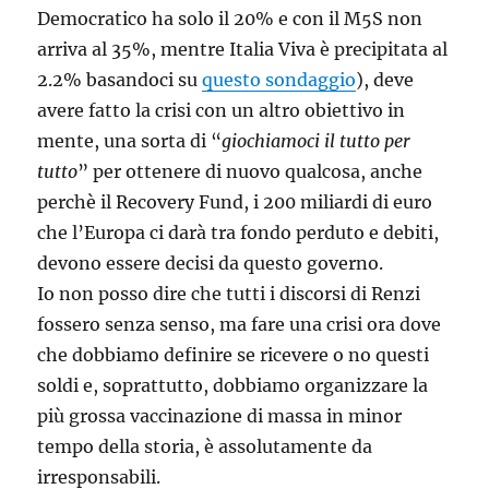
Democratico ha solo il 20% e con il M5S non
arriva al 35%, mentre Italia Viva è precipitata al
2.2% basandoci su
questo sondaggio
), deve
avere fatto la crisi con un altro obiettivo in
mente, una sorta di “
giochiamoci il tutto per
tutto
” per ottenere di nuovo qualcosa, anche
perchè il Recovery Fund, i 200 miliardi di euro
che l’Europa ci darà tra fondo perduto e debiti,
devono essere decisi da questo governo.
Io non posso dire che tutti i discorsi di Renzi
fossero senza senso, ma fare una crisi ora dove
che dobbiamo definire se ricevere o no questi
soldi e, soprattutto, dobbiamo organizzare la
più grossa vaccinazione di massa in minor
tempo della storia, è assolutamente da
irresponsabili.