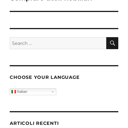
post:
SE
Search
for:
CHOOSE YOUR LANGUAGE
Italian
ARTICOLI RECENTI