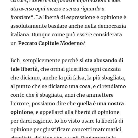
cercare, ricevere e diffondere informazioni e idee
attraverso ogni mezzo e senza riguardo a
frontiere
“. La libertà di espressione e opinione è
assolutamente basilare anche nella democrazia
italiana. Dunque come può essere considerata
un
Peccato Capitale Moderno
?
Beh, semplicemente perchè
si sta abusando di
tale libertà
, che ormai giustifica ogni cazzata
che diciamo, anche la più falsa, la più sbagliata,
al punto che se diciamo una cosa, e ci rendiamo
conto che è sbagliata, anzi che ammettere
l’errore, possiamo dire che
quella è una nostra
opinione
, e appellarci alla libertà di opinione
per darci ragione. Io ho visto usare la libertà di
opinione per giustificare concetti matematici