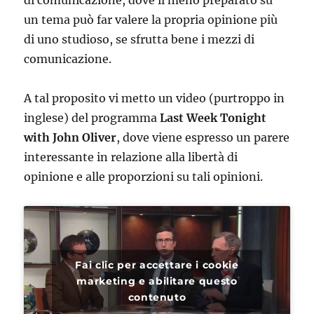
di comunicazione, dove il meno preparato su
un tema può far valere la propria opinione più
di uno studioso, se sfrutta bene i mezzi di
comunicazione.
A tal proposito vi metto un video (purtroppo in
inglese) del programma
Last Week Tonight
with John Oliver
, dove viene espresso un parere
interessante in relazione alla libertà di
opinione e alle proporzioni su tali opinioni.
Fai clic per accettare i cookie
marketing e abilitare questo
contenuto