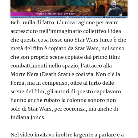
Beh, nulla di fatto. L’unica ragione per avere
accresciuto nell’immaginario collettivo l’idea
che questa cosa fosse uno Star Wars turco è che
metà del film è copiato da Star Wars, nel senso
che son proprio scene copiate dal primo film:
combattimenti nello spazio, l’attacco alla
Morte Nera (Death Star) e così via. Non c’è la
Forza, ma in compenso, oltre al furto delle
scene del film, gli autori di questo capolavoro
hanno anche rubato la colonna sonoro non
solo di Star Wars, per coerenza, ma anche di
Indiana Jones.
Nel video invitavo inoltre la gente a parlare e a