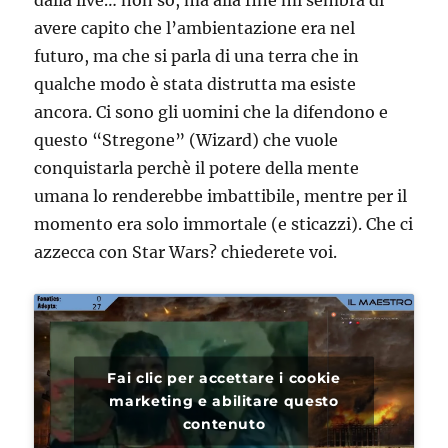
dalla live… non so, ma alla fine mi sembra di
avere capito che l’ambientazione era nel
futuro, ma che si parla di una terra che in
qualche modo è stata distrutta ma esiste
ancora. Ci sono gli uomini che la difendono e
questo “Stregone” (Wizard) che vuole
conquistarla perchè il potere della mente
umana lo renderebbe imbattibile, mentre per il
momento era solo immortale (e sticazzi). Che ci
azzecca con Star Wars? chiederete voi.
Fai clic per accettare i cookie
marketing e abilitare questo
contenuto